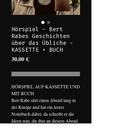
Hörspiel - Bert
Rabes Geschichten
über das Übliche -
KASSETTE + BUCH
Preis
30,00 €
HÖRSPIEL AUF KASSETTE UND
MIT BUCH
Bert Rabe sitzt einen Abend lang in
der Kneipe und hat ein leeres
Notizbuch dabei, da schreibt er die
Ideen rein, die ihm an diesem Abend
einfallen und nennt sie „Geschichten